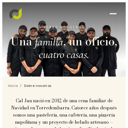
SOBRE NOSOTROS
Una
, un oficio,
familia
cuatro casas.
Inicio
/
Sobre nosotros
Cal Jan nació en 2012 de una cena familiar de
Navidad en Torredembarra. Catorce años después
somos una pastelería, una cafetería, una pizzería
napolitana y un proyecto de helado artesano —