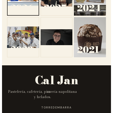
2026
2025
2024
2023
2022
2021
Cal Jan
Pastelería, cafetería, pizzería napolitana
y helados.
TORREDEMBARRA