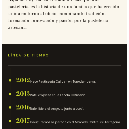
pastelería: es la historia de una familia que ha crecido
unida en torno al oficio, combinando tradición,
formación, innovación y pasión por la pastelería
artesana.
LÍNEA DE TIEMPO
2012
Nace Pastisseria Cal Jan en Torredembarra.
2013
Rafel empieza en la Escola Hofmann.
2016
Rafel lidera el proyecto junto a Jordi.
2017
Inauguramos la parada en el Mercado Central de Tarragona.