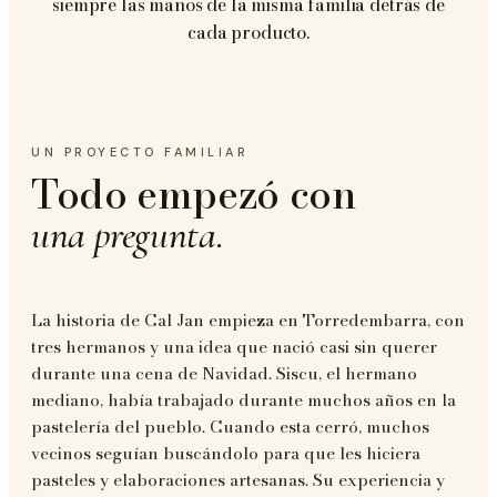
siempre las manos de la misma familia detrás de
cada producto.
UN PROYECTO FAMILIAR
Todo empezó con
una pregunta.
La historia de Cal Jan empieza en Torredembarra, con
tres hermanos y una idea que nació casi sin querer
durante una cena de Navidad. Siscu, el hermano
mediano, había trabajado durante muchos años en la
pastelería del pueblo. Cuando esta cerró, muchos
vecinos seguían buscándolo para que les hiciera
pasteles y elaboraciones artesanas. Su experiencia y