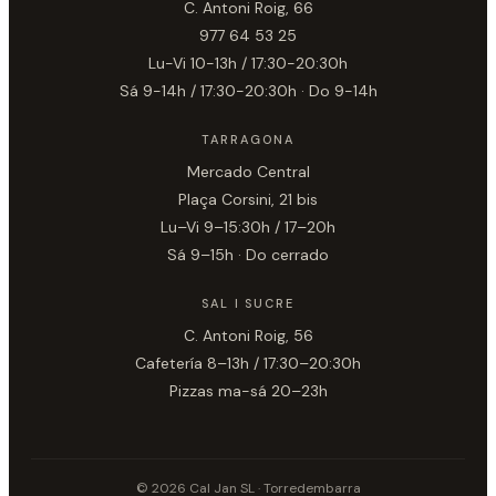
C. Antoni Roig, 66
977 64 53 25
Lu-Vi 10-13h / 17:30-20:30h
Sá 9-14h / 17:30-20:30h · Do 9-14h
TARRAGONA
Mercado Central
Plaça Corsini, 21 bis
Lu–Vi 9–15:30h / 17–20h
Sá 9–15h · Do cerrado
SAL I SUCRE
C. Antoni Roig, 56
Cafetería 8–13h / 17:30–20:30h
Pizzas ma-sá 20–23h
© 2026 Cal Jan SL · Torredembarra