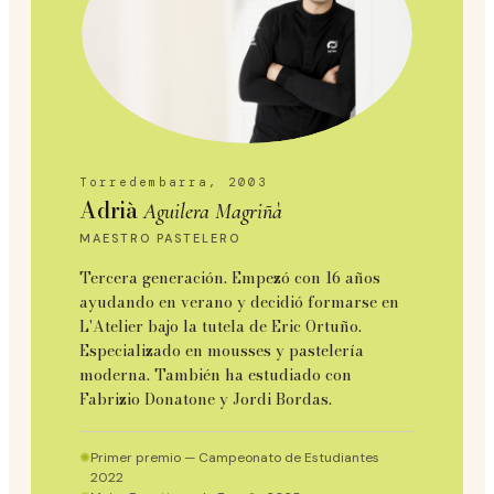
Torredembarra, 2003
Adrià
Aguilera Magriñà
MAESTRO PASTELERO
Tercera generación. Empezó con 16 años
ayudando en verano y decidió formarse en
L'Atelier bajo la tutela de Eric Ortuño.
Especializado en mousses y pastelería
moderna. También ha estudiado con
Fabrizio Donatone y Jordi Bordas.
✺
Primer premio — Campeonato de Estudiantes
2022