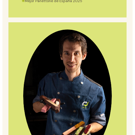
✺
Mejor Panettone de España 2025